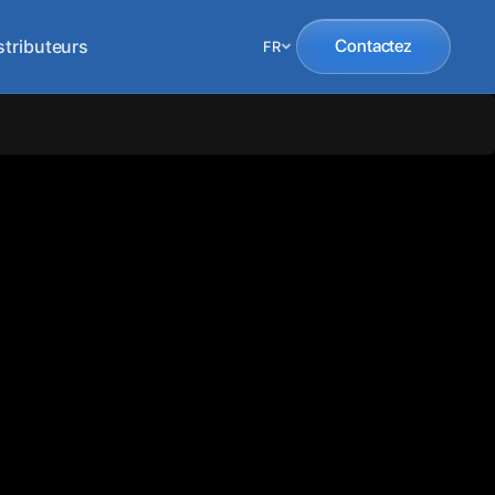
stributeurs
Contactez
FR