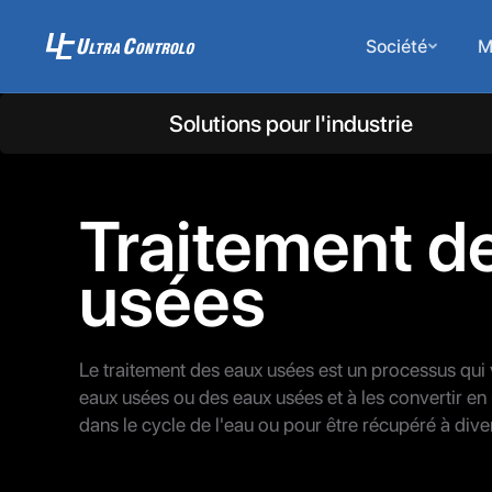
Société
M
Solutions pour l'industrie
Traitement d
usées
Le traitement des eaux usées est un processus qui 
eaux usées ou des eaux usées et à les convertir en 
dans le cycle de l'eau ou pour être récupéré à diver