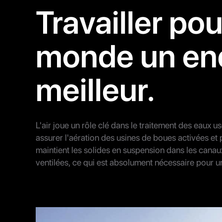
Travailler pou
monde un end
meilleur.
L'air joue un rôle clé dans le traitement des eaux 
assurer l'aération des usines de boues activées et p
maintient les solides en suspension dans les cana
ventilées, ce qui est absolument nécessaire pour 