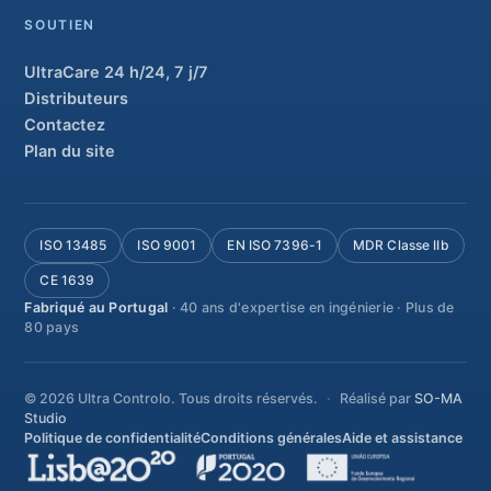
SOUTIEN
UltraCare 24 h/24, 7 j/7
Distributeurs
Contactez
Plan du site
ISO 13485
ISO 9001
EN ISO 7396-1
MDR Classe IIb
CE 1639
Fabriqué au Portugal
· 40 ans d'expertise en ingénierie · Plus de
80 pays
© 2026 Ultra Controlo. Tous droits réservés.
Réalisé par
SO-MA
Studio
Politique de confidentialité
Conditions générales
Aide et assistance