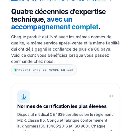
POURQUOI ACHETER CHEZ ULTRA CONTROLO ?
Quatre décennies d'expertise
technique,
avec un
accompagnement complet
.
Chaque produit est livré avec les mêmes normes de
qualité, le même service après-vente et la même fiabilité
qui ont déjà gagné la confiance de plus de 80 pays.
Voici ce dont vous bénéficiez lorsque vous passez
commande chez nous.
PRÉSENT DANS LE MONDE ENTIER
01
Normes de certification les plus élevées
Dispositif médical CE 1639 certifié selon le règlement
MDR, classe IIb. Conçu et fabriqué conformément
aux normes ISO 13485:2016 et ISO 9001. Chaque