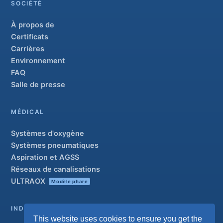
SOCIÉTÉ
À propos de
Certificats
Carrières
Environnement
FAQ
Salle de presse
MÉDICAL
Systèmes d'oxygène
Systèmes pneumatiques
Aspiration et AGSS
Réseaux de canalisations
ULTRAOX
Modèle phare
INDUSTRIEL
This website uses cookies to ensure you get the