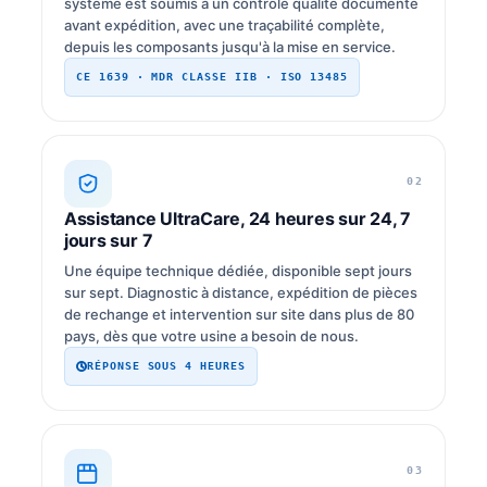
système est soumis à un contrôle qualité documenté
avant expédition, avec une traçabilité complète,
depuis les composants jusqu'à la mise en service.
CE 1639 · MDR CLASSE IIB · ISO 13485
02
Assistance UltraCare, 24 heures sur 24, 7
jours sur 7
Une équipe technique dédiée, disponible sept jours
sur sept. Diagnostic à distance, expédition de pièces
de rechange et intervention sur site dans plus de 80
pays, dès que votre usine a besoin de nous.
RÉPONSE SOUS 4 HEURES
03