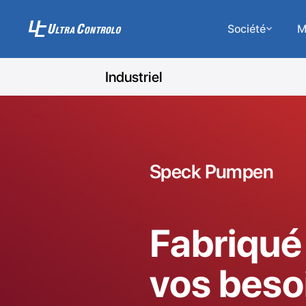
Société
M
Industriel
Speck Pumpen
Fabriqué
vos beso