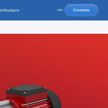
stributeurs
Contactez
FR