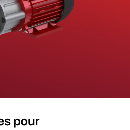
es pour