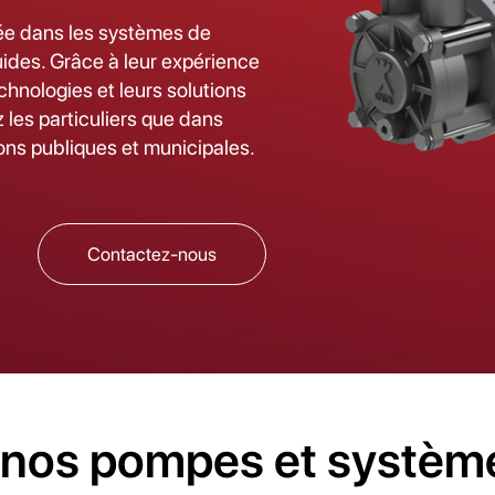
ée dans les systèmes de
ides. Grâce à leur expérience
technologies et leurs solutions
z les particuliers que dans
tions publiques et municipales.
Contactez-nous
 nos pompes et systèm