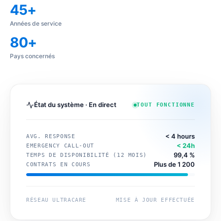
45+
Années de service
80+
Pays concernés
État du système · En direct
TOUT FONCTIONNE
< 4 hours
AVG. RESPONSE
< 24h
EMERGENCY CALL-OUT
99,4 %
TEMPS DE DISPONIBILITÉ (12 MOIS)
Plus de 1 200
CONTRATS EN COURS
RÉSEAU ULTRACARE
MISE À JOUR EFFECTUÉE