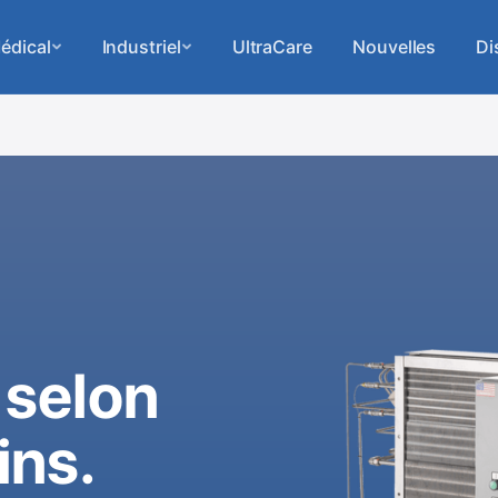
édical
Industriel
UltraCare
Nouvelles
Di
 selon
ins.