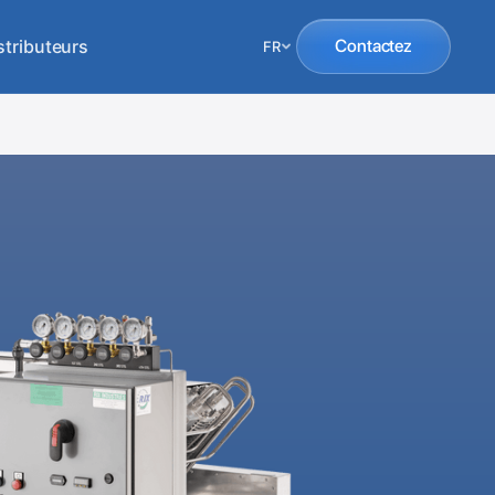
stributeurs
Contactez
FR