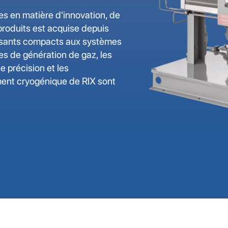
es en matière d'innovation, de
 produits est acquise depuis
osants compacts aux systèmes
es de génération de gaz, les
 précision et les
ment cryogénique de RIX sont