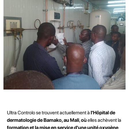
Ultra Controlo se trouvent actuellement à
l'Hôpital de
dermatologie de Bamako, au Mali
,
où
elles achèvent la
formation et la mise en service d'une unité oxygène