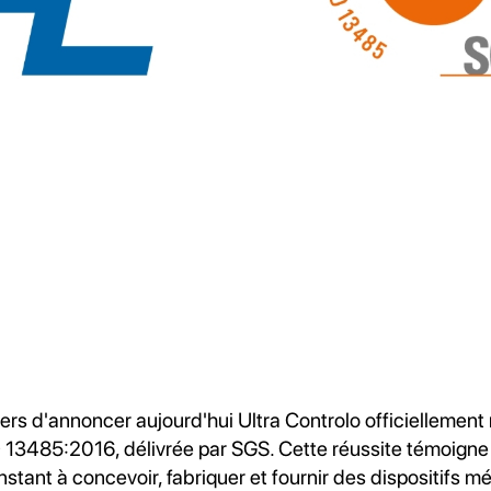
rs d'annoncer aujourd'hui Ultra Controlo officiellement
SO 13485:2016, délivrée par SGS. Cette réussite témoigne
tant à concevoir, fabriquer et fournir des dispositifs m