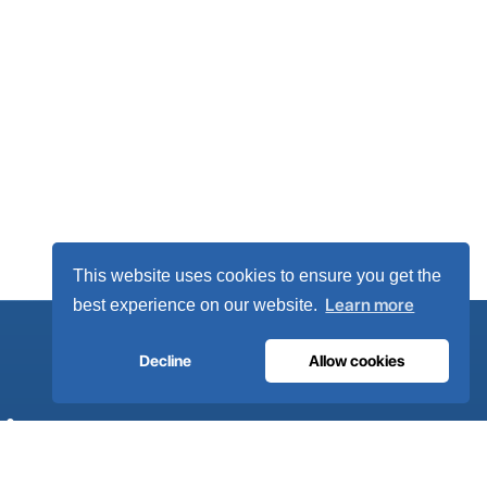
This website uses cookies to ensure you get the
Learn more
best experience on our website.
Decline
Allow cookies
itaux.