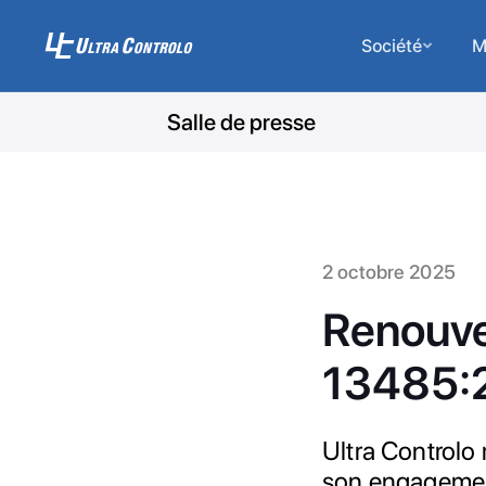
Société
M
Salle de presse
2 octobre 2025
Renouvel
13485:
Ultra Controlo
son engagement