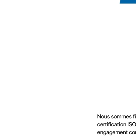
Nous sommes fie
certification I
engagement cons