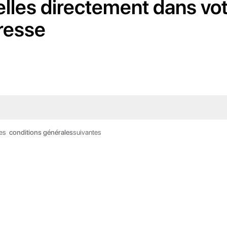
les directement dans votr
dresse
les
conditions générales
suivantes