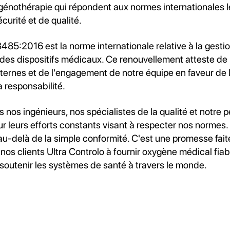
énothérapie qui répondent aux normes internationales le
curité et de qualité.
85:2016 est la norme internationale relative à la gestion
des dispositifs médicaux. Ce renouvellement atteste de l
ternes et de l'engagement de notre équipe en faveur de l
a responsabilité.
nos ingénieurs, nos spécialistes de la qualité et notre 
r leurs efforts constants visant à respecter nos normes.
 au-delà de la simple conformité. C'est une promesse fait
 nos clients Ultra Controlo à fournir oxygène médical fia
 soutenir les systèmes de santé à travers le monde.