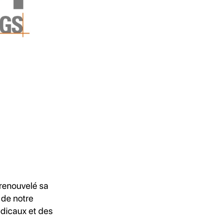
 renouvelé sa
 de notre
édicaux et des