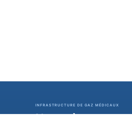
INFRASTRUCTURE DE GAZ MÉDICAUX
L'oxygène auquel