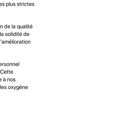
s plus strictes
 de la qualité
a solidité de
'amélioration
personnel
 Cette
e à nos
bles oxygène