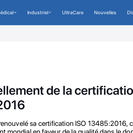
édical
Industriel
UltraCare
Nouvelles
Di
lement de la certificati
2016
 renouvelé sa certification ISO 13485:2016, c
 mondial en faveur de la qualité dans le d