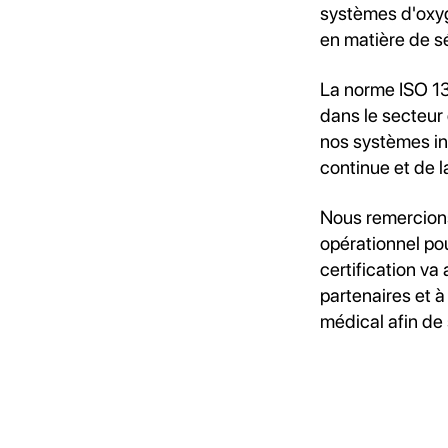
systèmes d'oxyg
en matière de sé
La norme ISO 134
dans le secteur 
nos systèmes in
continue et de l
Nous remercions 
opérationnel pou
certification va
partenaires et à
médical afin de