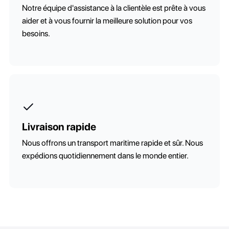
Notre équipe d'assistance à la clientèle est prête à vous
aider et à vous fournir la meilleure solution pour vos
besoins.
Livraison rapide
Nous offrons un transport maritime rapide et sûr. Nous
expédions quotidiennement dans le monde entier.