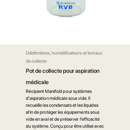
Débitmètres, humidificateurs et bocaux
de collecte
Pot de collecte pour aspiration
médicale
Récipient Manifold pour systèmes
d'aspiration médicale sous vide. Il
recueille les condensats et les liquides
afin de protéger les équipements sous
vide en aval et de préserver l'efficacité
du système. Conçu pour être utilisé avec