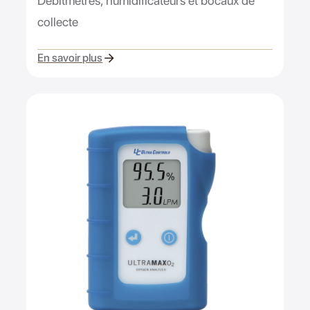
Débitmètres, humidificateurs et bocaux de
collecte
En savoir plus