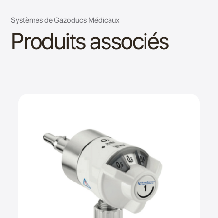
Systèmes de Gazoducs Médicaux
Produits associés