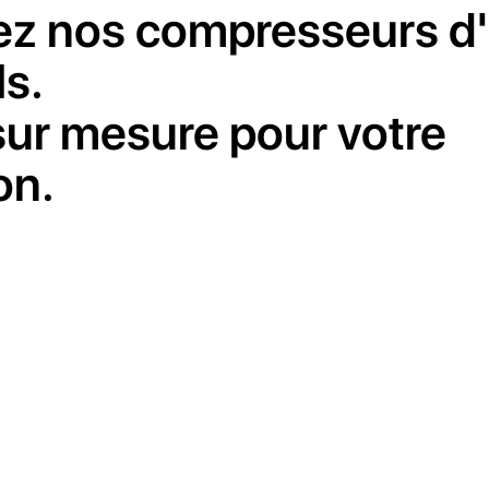
z nos compresseurs d'
ls.
ur mesure pour votre
on.