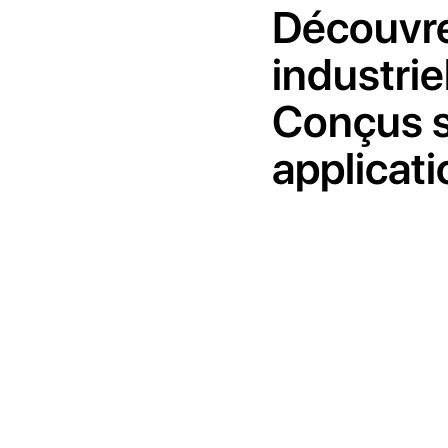
Découvre
industrie
Conçus s
applicati