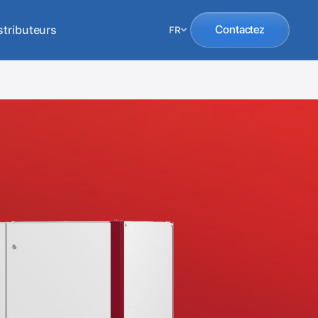
stributeurs
Contactez
FR