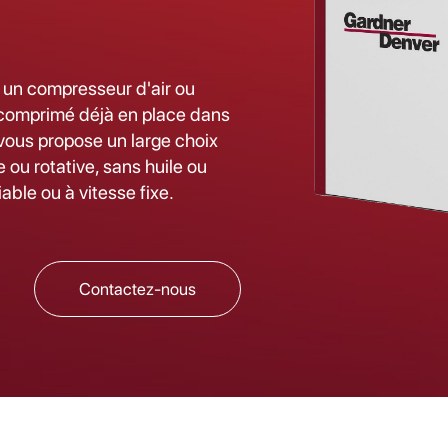
 un compresseur d'air ou
 comprimé déjà en place dans
vous propose un large choix
e ou rotative, sans huile ou
riable ou à vitesse fixe.
Contactez-nous